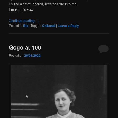
By the air that, sacred, breathes fire into me,
I make this vow
Continue reading
→
Posted in
Bio
|
Tagged
Chikondi
|
Leave a Reply
Gogo at 100
Posted on
26/01/2022