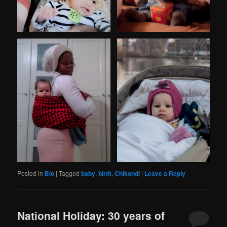
Posted in
Bio
|
Tagged
baby
,
birth
,
Chikondi
|
Leave a Reply
National Holiday: 30 years of