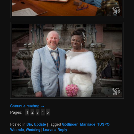
Continue reading
→
Pages:
1
2
3
4
5
Posted in
Bio
,
Update
|
Tagged
Göttingen
,
Marriage
,
TUSPO
Weende
,
Wedding
|
Leave a Reply