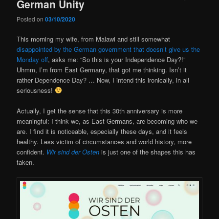
German Unity
Posted on
03/10/2020
This morning my wife, from Malawi and still somewhat
disappointed by the German government that doesn’t give us the
Monday off
, asks me: “So this is your Independence Day?!”
Uhmm, I’m from East Germany, that got me thinking. Isn’t it
rather Dependence Day? … Now, I intend this ironically, in all
seriousness!
Actually, I get the sense that this 30th anniversary is more
meaningful: I think we, as East Germans, are becoming who we
are. I find it is noticeable, especially these days, and it feels
healthy. Less victim of circumstances and world history, more
confident.
Wir sind der Osten
is just one of the shapes this has
taken.