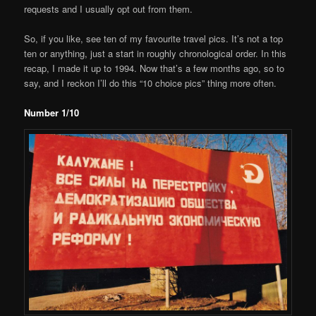
requests and I usually opt out from them.
So, if you like, see ten of my favourite travel pics. It’s not a top
ten or anything, just a start in roughly chronological order. In this
recap, I made it up to 1994. Now that’s a few months ago, so to
say, and I reckon I’ll do this “10 choice pics” thing more often.
Number 1/10