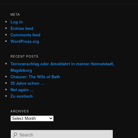
META
Log in
Entries feed
Comments feed
WordPress.org
RECENT POSTS
Terroranschlag oder Amokfahrt in meiner Heimatstadt,
Magdeburg
Chaucer: The Wife of Bath
35 Jahre schon …
Not again …
Zu exotisch
ARCHIVES
Archives
S