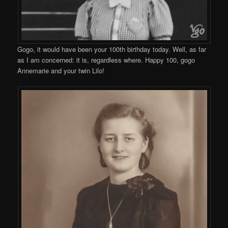
Gogo, it would have been your 100th birthday today. Well, as far
as I am concerned: it is, regardless where. Happy 100, gogo
Annemarie and your twin Lilo!