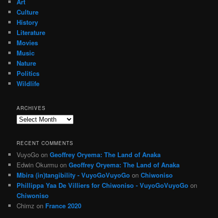
Art
Culture
History
Literature
Movies
Music
Nature
Politics
Wildlife
ARCHIVES
Archives
RECENT COMMENTS
VuyoGo
on
Geoffrey Oryema: The Land of Anaka
Edwin Okurmu
on
Geoffrey Oryema: The Land of Anaka
Mbira (in)tangibility - VuyoGoVuyoGo
on
Chiwoniso
Phillippa Yaa De Villiers for Chiwoniso - VuyoGoVuyoGo
on
Chiwoniso
Chimz
on
France 2020