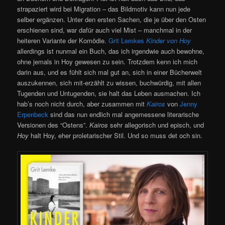
strapaziert wird bei Migration – das Bildmotiv kann nun jede
selber ergänzen. Unter den ersten Sachen, die je über den Osten
erschienen sind, war dafür auch viel Mist – manchmal in der
heiteren Variante der Komödie.
Grit Lemkes
Kinder von Hoy
allerdings ist nunmal ein Buch, das ich irgendwie auch bewohne,
ohne jemals in Hoy gewesen zu sein. Trotzdem kenn ich mich
darin aus, und es fühlt sich mal gut an, sich in einer Bücherwelt
auszukennen, sich mit-erzählt zu wissen, buchwürdig, mit allen
Tugenden und Untugenden, sie halt das Leben ausmachen. Ich
hab’s noch nicht durch, aber zusammen mit
Kairos
von
Jenny
Erpenbeck
sind das nun endlich mal angemessene literarische
Versionen des “Ostens”.
Kairos
sehr allegorisch und episch, und
Hoy
halt Hoy, eher proletarischer Stil. Und so muss det och sin.