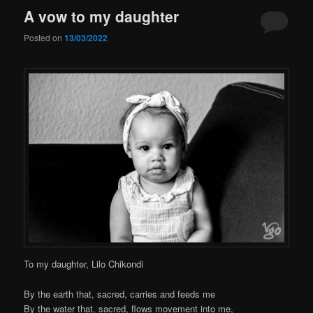
A vow to my daughter
Posted on
13/03/2022
To my daughter, Lilo Chikondi
By the earth that, sacred, carries and feeds me
By the water that, sacred, flows movement into me,