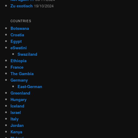
Zu exotisch
19/10/2024
COUNTRIES
Botswana
Croatia
Egypt
eSwatini
Swaziland
Ethiopia
France
The Gambia
Germany
East-German
Greenland
Hungary
Iceland
Israel
Italy
Jordan
Kenya