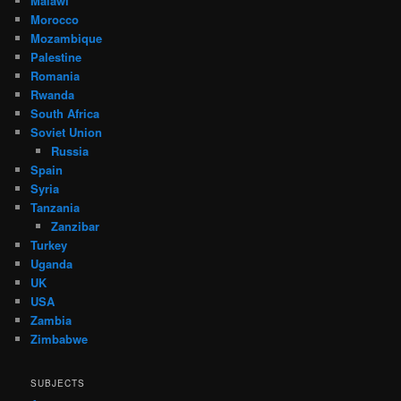
Malawi
Morocco
Mozambique
Palestine
Romania
Rwanda
South Africa
Soviet Union
Russia
Spain
Syria
Tanzania
Zanzibar
Turkey
Uganda
UK
USA
Zambia
Zimbabwe
SUBJECTS