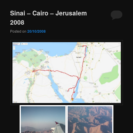
Sinai – Cairo – Jerusalem
2008
Posted on
20/10/2008