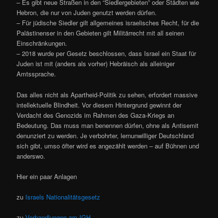
– Es gibt neue Straßen in den “Siedlergebieten” oder Städten wie
Hebron, die nur von Juden genutzt werden dürfen.
– Für jüdische Siedler gilt allgemeines israelisches Recht, für die
Palästinenser in den Gebieten gilt Militärrecht mit all seinen
Einschränkungen.
– 2018 wurde per Gesetz beschlossen, dass Israel ein Staat für
Juden ist mit (anders als vorher) Hebräisch als alleiniger
Amtssprache.
Das alles nicht als Apartheid-Politik zu sehen, erfordert massive
intellektuelle Blindheit. Vor diesem Hintergrund gewinnt der
Verdacht des Genozids im Rahmen des Gaza-Kriegs an
Bedeutung. Das muss man benennen dürfen, ohne als Antisemit
denunziert zu werden. Je verbohrter, lernunwilliger Deutschland
sich gibt, umso öfter wird es angezählt werden – auf Bühnen und
anderswo.
Hier ein paar Anlagen
zu
Israels Nationalitätsgesetz
zu
Verhandlungen am IGH