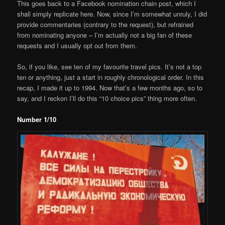
This goes back to a Facebook nomination chain post, which I
shall simply replicate here. Now, since I’m somewhat unruly, I did
provide commentaries (contrary to the request), but refrained
from nominating anyone – I’m actually not a big fan of these
requests and I usually opt out from them.
So, if you like, see ten of my favourite travel pics. It’s not a top
ten or anything, just a start in roughly chronological order. In this
recap, I made it up to 1994. Now that’s a few months ago, so to
say, and I reckon I’ll do this “10 choice pics” thing more often.
Number 1/10