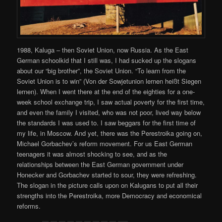
1988, Kaluga – then Soviet Union, now Russia. As the East
German schoolkid that I still was, I had sucked up the slogans
about our “big brother”, the Soviet Union. “To learn from the
Soviet Union is to win” (Von der Sowjetunion lernen heißt Siegen
lernen). When I went there at the end of the eighties for a one-
week school exchange trip, I saw actual poverty for the first time,
and even the family I visited, who was not poor, lived way below
the standards I was used to. I saw beggars for the first time of
my life, in Moscow. And yet, there was the Perestroika going on,
Michael Gorbachev’s reform movement. For us East German
teenagers it was almost shocking to see, and as the
relationships between the East German government under
Honecker and Gorbachev started to sour, they were refreshing.
The slogan in the picture calls upon on Kalugans to put all their
strengths into the Perestroika, more Democracy and economical
reforms.