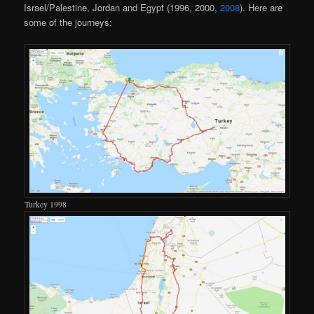
Israel/Palestine, Jordan and Egypt (1996, 2000,
2008
). Here are
some of the journeys:
Turkey 1998