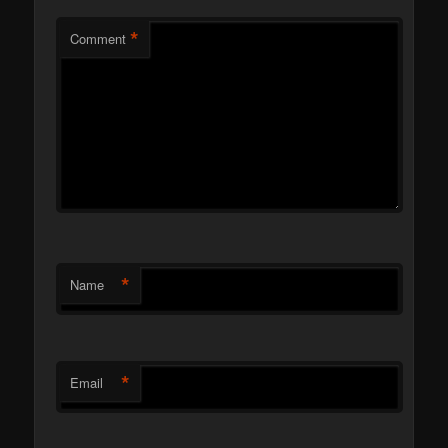
*
Comment
*
Name
*
Email