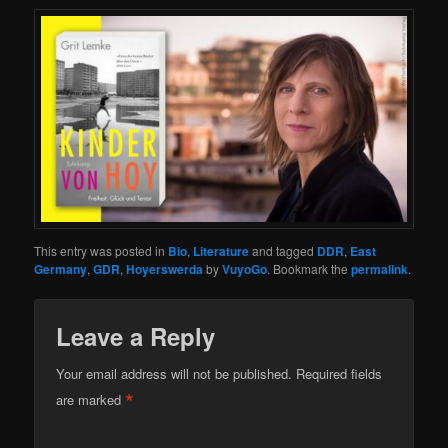
This entry was posted in
Bio
,
Literature
and tagged
DDR
,
East
Germany
,
GDR
,
Hoyerswerda
by
VuyoGo
. Bookmark the
permalink
.
Leave a Reply
Your email address will not be published.
Required fields
*
are marked