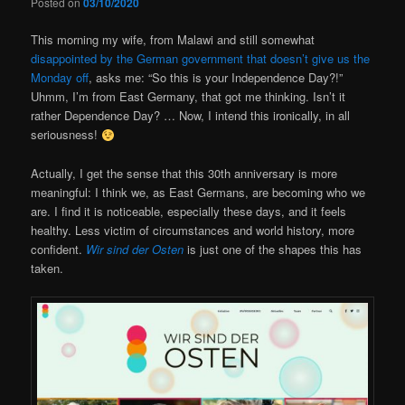
Posted on
03/10/2020
This morning my wife, from Malawi and still somewhat
disappointed by the German government that doesn’t give us the
Monday off
, asks me: “So this is your Independence Day?!”
Uhmm, I’m from East Germany, that got me thinking. Isn’t it
rather Dependence Day? … Now, I intend this ironically, in all
seriousness!
Actually, I get the sense that this 30th anniversary is more
meaningful: I think we, as East Germans, are becoming who we
are. I find it is noticeable, especially these days, and it feels
healthy. Less victim of circumstances and world history, more
confident.
Wir sind der Osten
is just one of the shapes this has
taken.