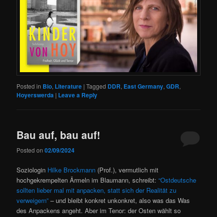
Posted in
Bio
,
Literature
|
Tagged
DDR
,
East Germany
,
GDR
,
Hoyerswerda
|
Leave a Reply
Bau auf, bau auf!
Posted on
02/09/2024
Soziologin
Hilke Brockmann
(Prof.), vermutlich mit
hochgekrempelten Ärmeln im Blaumann, schreibt:
“Ostdeutsche
sollten lieber mal mit anpacken, statt sich der Realität zu
verweigern”
– und bleibt konkret unkonkret, also was das Was
des Anpackens angeht. Aber im Tenor: der Osten wählt so