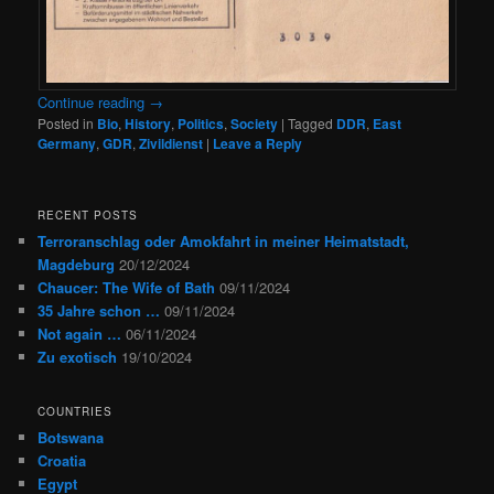
Continue reading
→
Posted in
Bio
,
History
,
Politics
,
Society
|
Tagged
DDR
,
East
Germany
,
GDR
,
Zivildienst
|
Leave a Reply
RECENT POSTS
Terroranschlag oder Amokfahrt in meiner Heimatstadt,
Magdeburg
20/12/2024
Chaucer: The Wife of Bath
09/11/2024
35 Jahre schon …
09/11/2024
Not again …
06/11/2024
Zu exotisch
19/10/2024
COUNTRIES
Botswana
Croatia
Egypt