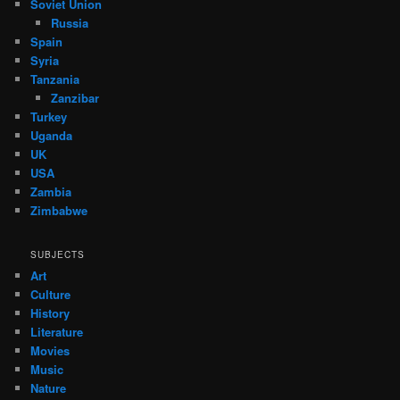
Soviet Union
Russia
Spain
Syria
Tanzania
Zanzibar
Turkey
Uganda
UK
USA
Zambia
Zimbabwe
SUBJECTS
Art
Culture
History
Literature
Movies
Music
Nature