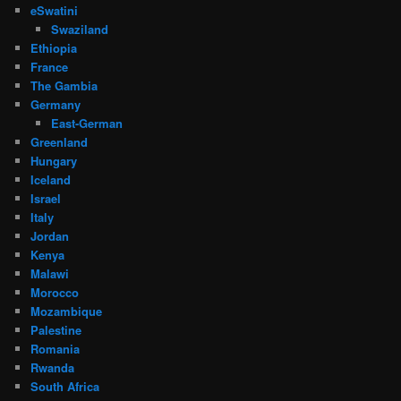
eSwatini
Swaziland
Ethiopia
France
The Gambia
Germany
East-German
Greenland
Hungary
Iceland
Israel
Italy
Jordan
Kenya
Malawi
Morocco
Mozambique
Palestine
Romania
Rwanda
South Africa