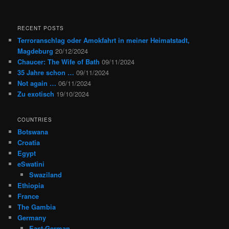
RECENT POSTS
Terroranschlag oder Amokfahrt in meiner Heimatstadt,
Magdeburg
20/12/2024
Chaucer: The Wife of Bath
09/11/2024
35 Jahre schon …
09/11/2024
Not again …
06/11/2024
Zu exotisch
19/10/2024
COUNTRIES
Botswana
Croatia
Egypt
eSwatini
Swaziland
Ethiopia
France
The Gambia
Germany
East-German