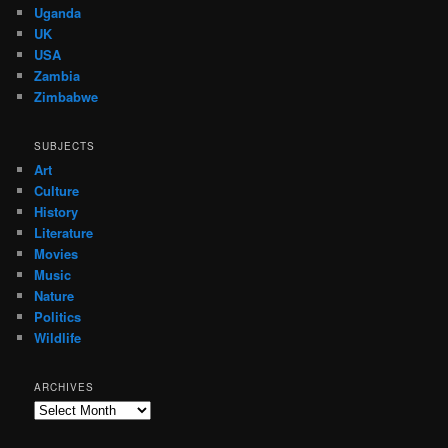
Uganda
UK
USA
Zambia
Zimbabwe
SUBJECTS
Art
Culture
History
Literature
Movies
Music
Nature
Politics
Wildlife
ARCHIVES
Archives