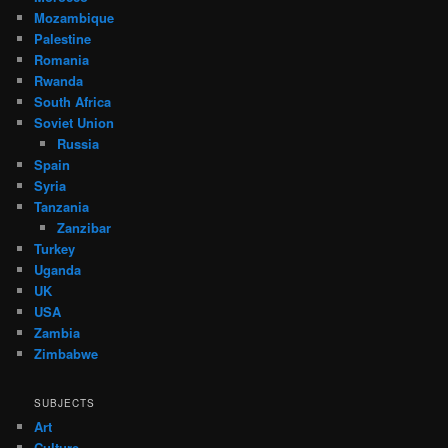
Mozambique
Palestine
Romania
Rwanda
South Africa
Soviet Union
Russia
Spain
Syria
Tanzania
Zanzibar
Turkey
Uganda
UK
USA
Zambia
Zimbabwe
SUBJECTS
Art
Culture