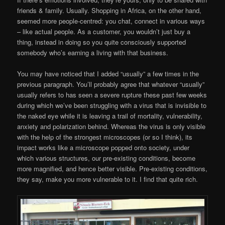
friends & family. Usually. Shopping in Africa, on the other hand,
seemed more people-centred: you chat, connect in various ways
– like actual people. As a customer, you wouldn’t just buy a
thing, instead in doing so you quite consciously supported
somebody who’s earning a living with that business.
You may have noticed that I added “usually” a few times in the
previous paragraph. You’ll probably agree that whatever “usually”
usually refers to has seen a severe rupture these past few weeks
during which we’ve been struggling with a virus that is invisible to
the naked eye while it is leaving a trail of mortality, vulnerability,
anxiety and polarization behind. Whereas the virus is only visible
with the help of the strongest microscopes (or so I think), its
impact works like a microscope popped onto society, under
which various structures, our pre-existing conditions, become
more magnified, and hence better visible. Pre-existing conditions,
they say, make you more vulnerable to it. I find that quite rich.