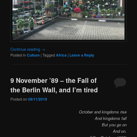
Continue reading
→
Posted in
Culture
|
Tagged
Africa
|
Leave a Reply
9 November ’89 – the Fall of
the Berlin Wall, and I’m tired
Posted on
08/11/2019
October and kingdoms rise
And kingdoms fall
But you go on
And on.