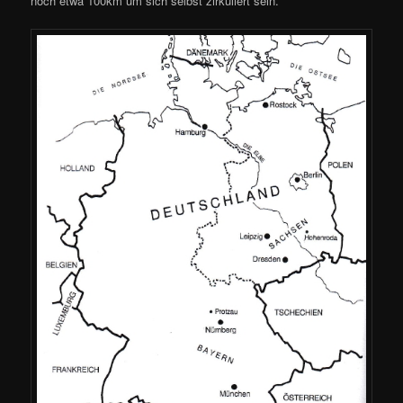
noch etwa 100km um sich selbst zirkuliert sein.