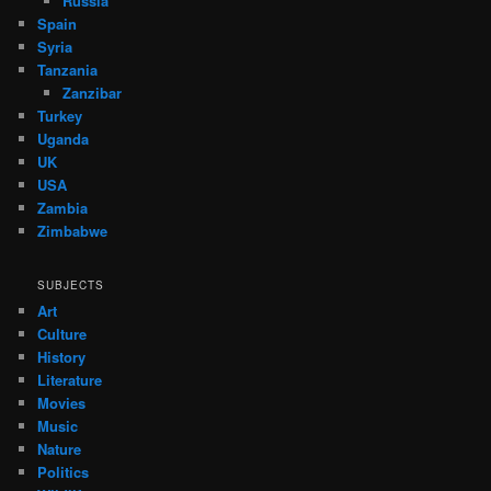
Russia
Spain
Syria
Tanzania
Zanzibar
Turkey
Uganda
UK
USA
Zambia
Zimbabwe
SUBJECTS
Art
Culture
History
Literature
Movies
Music
Nature
Politics