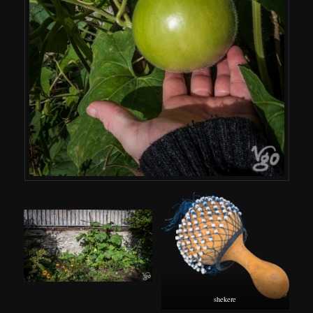
shekere