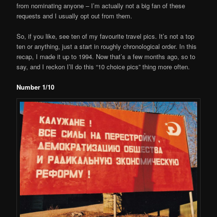
from nominating anyone – I’m actually not a big fan of these
requests and I usually opt out from them.
So, if you like, see ten of my favourite travel pics. It’s not a top
ten or anything, just a start in roughly chronological order. In this
recap, I made it up to 1994. Now that’s a few months ago, so to
say, and I reckon I’ll do this “10 choice pics” thing more often.
Number 1/10