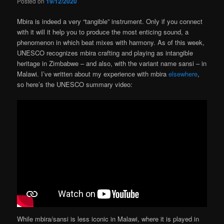
Posted on
19/12/2020
Mbira is indeed a very “tangible” instrument. Only if you connect
with it will it help you to produce the most enticing sound, a
phenomenon in which beat mixes with harmony. As of this week,
UNESCO recognizes mbira crafting and playing as intangible
heritage in Zimbabwe – and also, with the variant name sansi – in
Malawi. I’ve written about my experience with mbira
elsewhere
,
so here’s the UNESCO summary video:
While mbira/sansi is less iconic in Malawi, where it is played in