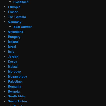
Swaziland
Ethiopia
France
The Gambia
Germany
East-German
Greenland
Hungary
Iceland
Israel
Italy
Jordan
Kenya
Malawi
Morocco
Mozambique
Palestine
Romania
Rwanda
South Africa
Soviet Union