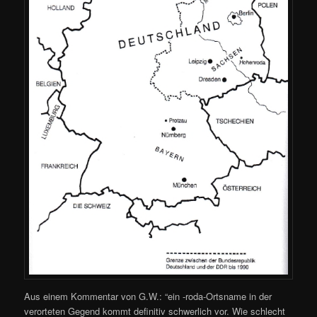
Aus einem Kommentar von G.W.: “ein -roda-Ortsname in der
verorteten Gegend kommt definitiv schwerlich vor. Wie schlecht