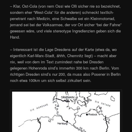
– Klar, Ost-Cola (von nem Ossi wie Olli sicher nie so bezeichnet,
sondern eher “West-Cola” für die anderen) schmeckt textlich-
penetrant nach Medizin, eine Schwalbe sei ein Kleinmotorrad,
jemand sei bei der Volksarmee, der vor Ort sicher “bei der Fahne”
gewesen wäre, und viele stereotype Ingredienzien geben sich die
Hand.
– Interessant ist die Lage Dresdens auf der Karte (etwa da, wo
eigentlich Karl-Marx-Stadt, ähhh, Chemnitz liegt) – macht aber
nix, weil von dem im Text zumindest nahe bei Dresden
gelegenen Hohenroda sind’s immerhin 300 km nach Berlin. Vom
richtigen Dresden sind’s nur 200, da muss also Posener in Berlin
noch etwa 100km um sich selbst zirkuliert sein.