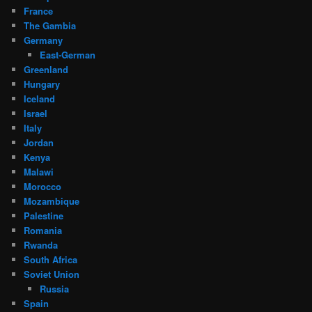
France
The Gambia
Germany
East-German
Greenland
Hungary
Iceland
Israel
Italy
Jordan
Kenya
Malawi
Morocco
Mozambique
Palestine
Romania
Rwanda
South Africa
Soviet Union
Russia
Spain