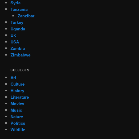
Syria
Tanzania
Zanzibar
Turkey
Uganda
UK
USA
Zambia
Zimbabwe
SUBJECTS
Art
Culture
History
Literature
Movies
Music
Nature
Politics
Wildlife