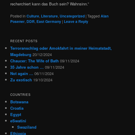
recherchiert kann das Buch sein? Wahnsinn.”
Posted in
Culture
,
Literature
,
Uncategorized
|
Tagged
Alan
Posener
,
DDR
,
East Germany
|
Leave a Reply
RECENT POSTS
Terroranschlag oder Amokfahrt in meiner Heimatstadt,
Magdeburg
20/12/2024
Chaucer: The Wife of Bath
09/11/2024
35 Jahre schon …
09/11/2024
Not again …
06/11/2024
Zu exotisch
19/10/2024
COUNTRIES
Botswana
Croatia
Egypt
eSwatini
Swaziland
Ethiopia