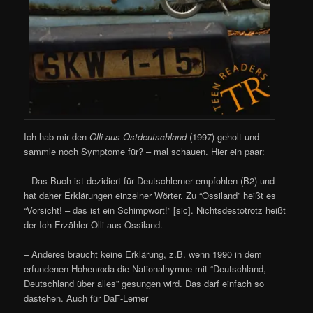
Ich hab mir den
Olli aus Ostdeutschland
(1997) geholt und
sammle noch Symptome für? – mal schauen. Hier ein paar:
– Das Buch ist dezidiert für Deutschlerner empfohlen (B2) und
hat daher Erklärungen einzelner Wörter. Zu “Ossiland” heißt es
“Vorsicht! – das ist ein Schimpwort!” [sic]. Nichtsdestotrotz heißt
der Ich-Erzähler Olli aus Ossiland.
– Anderes braucht keine Erklärung, z.B. wenn 1990 in dem
erfundenen Hohenroda die Nationalhymne mit “Deutschland,
Deutschland über alles” gesungen wird. Das darf einfach so
dastehen. Auch für DaF-Lerner