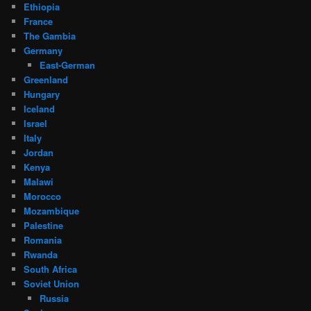
Ethiopia
France
The Gambia
Germany
East-German
Greenland
Hungary
Iceland
Israel
Italy
Jordan
Kenya
Malawi
Morocco
Mozambique
Palestine
Romania
Rwanda
South Africa
Soviet Union
Russia