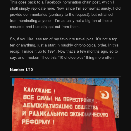
This goes back to a Facebook nomination chain post, which I
shall simply replicate here. Now, since I’m somewhat unruly, I did
provide commentaries (contrary to the request), but refrained
from nominating anyone – I’m actually not a big fan of these
requests and I usually opt out from them.
So, if you like, see ten of my favourite travel pics. It’s not a top
ten or anything, just a start in roughly chronological order. In this
recap, I made it up to 1994. Now that’s a few months ago, so to
say, and I reckon I’ll do this “10 choice pics” thing more often.
Number 1/10