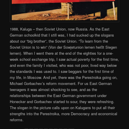
1988, Kaluga – then Soviet Union, now Russia. As the East
German schoolkid that I still was, I had sucked up the slogans
about our “big brother”, the Soviet Union. “To learn from the
Soviet Union is to win” (Von der Sowjetunion lernen heißt Siegen
lernen). When I went there at the end of the eighties for a one-
week school exchange trip, I saw actual poverty for the first time,
and even the family I visited, who was not poor, lived way below
the standards I was used to. I saw beggars for the first time of
my life, in Moscow. And yet, there was the Perestroika going on,
Michael Gorbachev’s reform movement. For us East German
teenagers it was almost shocking to see, and as the
relationships between the East German government under
Honecker and Gorbachev started to sour, they were refreshing.
The slogan in the picture calls upon on Kalugans to put all their
strengths into the Perestroika, more Democracy and economical
reforms.