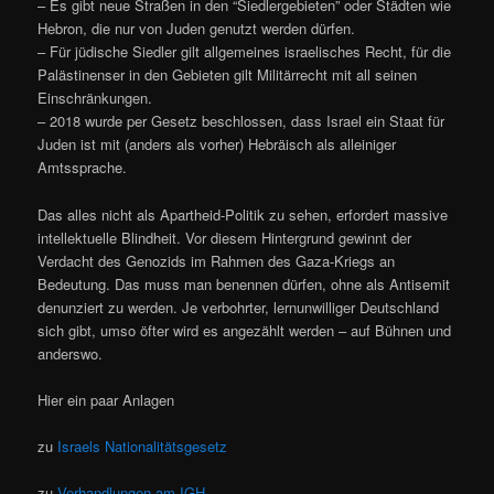
– Es gibt neue Straßen in den “Siedlergebieten” oder Städten wie
Hebron, die nur von Juden genutzt werden dürfen.
– Für jüdische Siedler gilt allgemeines israelisches Recht, für die
Palästinenser in den Gebieten gilt Militärrecht mit all seinen
Einschränkungen.
– 2018 wurde per Gesetz beschlossen, dass Israel ein Staat für
Juden ist mit (anders als vorher) Hebräisch als alleiniger
Amtssprache.
Das alles nicht als Apartheid-Politik zu sehen, erfordert massive
intellektuelle Blindheit. Vor diesem Hintergrund gewinnt der
Verdacht des Genozids im Rahmen des Gaza-Kriegs an
Bedeutung. Das muss man benennen dürfen, ohne als Antisemit
denunziert zu werden. Je verbohrter, lernunwilliger Deutschland
sich gibt, umso öfter wird es angezählt werden – auf Bühnen und
anderswo.
Hier ein paar Anlagen
zu
Israels Nationalitätsgesetz
zu
Verhandlungen am IGH