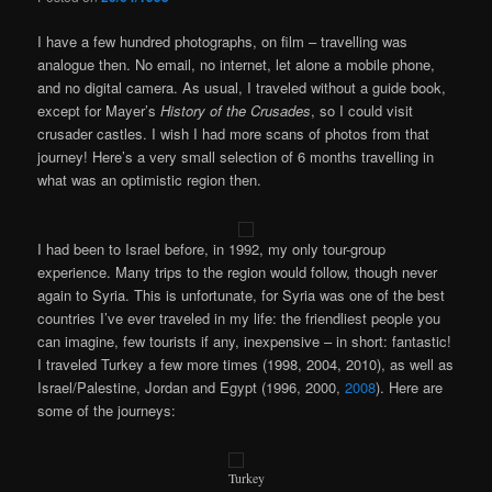
I have a few hundred photographs, on film – travelling was
analogue then. No email, no internet, let alone a mobile phone,
and no digital camera. As usual, I traveled without a guide book,
except for Mayer’s
History of the Crusades
, so I could visit
crusader castles. I wish I had more scans of photos from that
journey! Here’s a very small selection of 6 months travelling in
what was an optimistic region then.
I had been to Israel before, in 1992, my only tour-group
experience. Many trips to the region would follow, though never
again to Syria. This is unfortunate, for Syria was one of the best
countries I’ve ever traveled in my life: the friendliest people you
can imagine, few tourists if any, inexpensive – in short: fantastic!
I traveled Turkey a few more times (1998, 2004, 2010), as well as
Israel/Palestine, Jordan and Egypt (1996, 2000,
2008
). Here are
some of the journeys:
Turkey