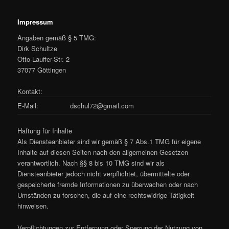
Impressum
Angaben gemäß § 5 TMG:
Dirk Schultze
Otto-Lauffer-Str. 2
37077 Göttingen
Kontakt:
E-Mail:
dschul72@gmail.com
Haftung für Inhalte
Als Diensteanbieter sind wir gemäß § 7 Abs.1 TMG für eigene
Inhalte auf diesen Seiten nach den allgemeinen Gesetzen
verantwortlich. Nach §§ 8 bis 10 TMG sind wir als
Diensteanbieter jedoch nicht verpflichtet, übermittelte oder
gespeicherte fremde Informationen zu überwachen oder nach
Umständen zu forschen, die auf eine rechtswidrige Tätigkeit
hinweisen.
Verpflichtungen zur Entfernung oder Sperrung der Nutzung von