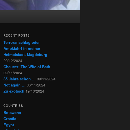
RECENT POSTS
Terroranschlag oder
Amokfahrt in meiner
Heimatstadt, Magdeburg
20/12/2024
Chaucer: The Wife of Bath
09/11/2024
35 Jahre schon …
09/11/2024
Not again …
06/11/2024
Zu exotisch
19/10/2024
COUNTRIES
Botswana
Croatia
Egypt