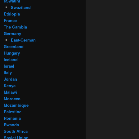
eSwatini
Swaziland
Ethiopia
France
The Gambia
Germany
East-German
Greenland
Hungary
Iceland
Israel
Italy
Jordan
Kenya
Malawi
Morocco
Mozambique
Palestine
Romania
Rwanda
South Africa
Soviet Union