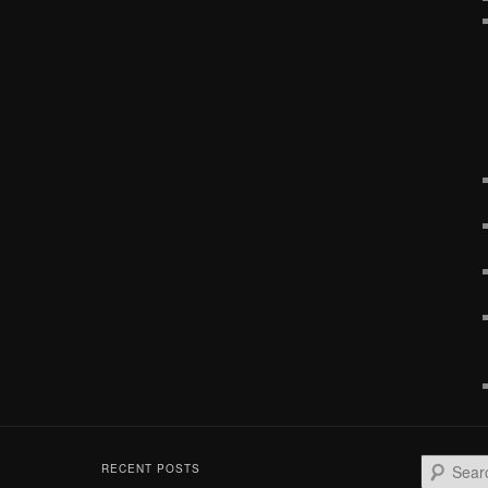
S
RECENT POSTS
e