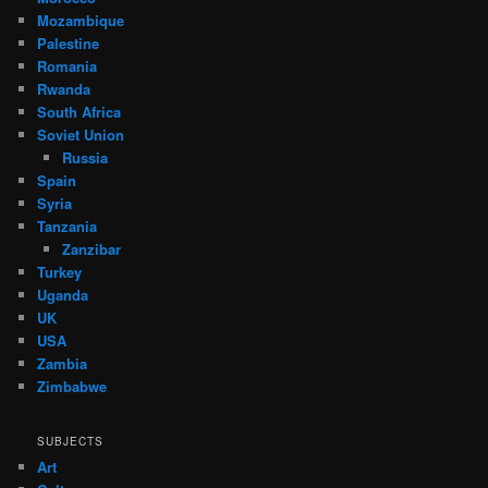
Mozambique
Palestine
Romania
Rwanda
South Africa
Soviet Union
Russia
Spain
Syria
Tanzania
Zanzibar
Turkey
Uganda
UK
USA
Zambia
Zimbabwe
SUBJECTS
Art