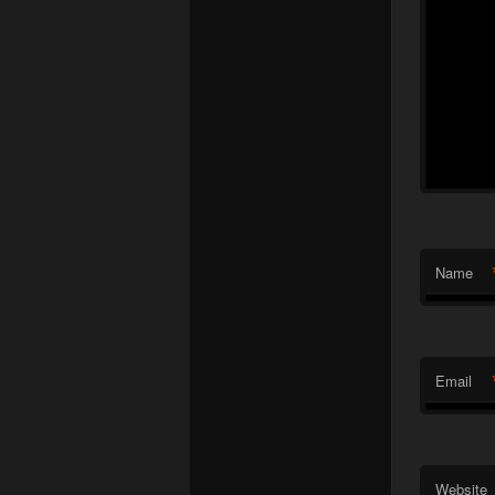
Name
Email
Website