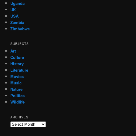
Uganda
UK
USA
Zambia
Zimbabwe
SUBJECTS
Art
Culture
History
Literature
Movies
Music
Nature
Politics
Wildlife
ARCHIVES
Archives