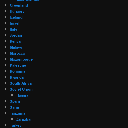
Greenland
Hungary
Iceland
Israel
Italy
Jordan
Kenya
Malawi
Morocco
Mozambique
Palestine
Romania
Rwanda
South Africa
Soviet Union
Russia
Spain
Syria
Tanzania
Zanzibar
Turkey