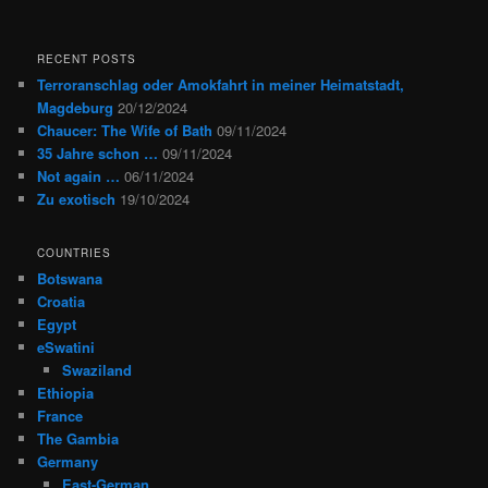
RECENT POSTS
Terroranschlag oder Amokfahrt in meiner Heimatstadt,
Magdeburg
20/12/2024
Chaucer: The Wife of Bath
09/11/2024
35 Jahre schon …
09/11/2024
Not again …
06/11/2024
Zu exotisch
19/10/2024
COUNTRIES
Botswana
Croatia
Egypt
eSwatini
Swaziland
Ethiopia
France
The Gambia
Germany
East-German