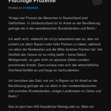
Posted on
31/08/2024
“Knapp vier Prozent der Menschen in Deutschland sind
Geflüchtete. In Ostdeutschland ist ihr Anteil an der Bevölkerung
geringer als in den westdeutschen Bundesländern und Berlin.”
Ich weiß nicht, vielleicht bin ich ja farbenblind oder so, aber mir
scheint vor allem Bayern mehr helle Flecken zu haben, während
vor allem der Nordwesten und die Mitte dunklere Flecken hat. Der
Großteil des Ostens ist so mittig (weiß = keine Daten).
Wohlgemerkt, es geht nicht um absolute Zahlen
sondern
prozentuale Anteile. Dann schaue man sich das wirtschaftliche
Süd-Nord-Gefälle an und fange an nachzudenken.
Ich formuliere den Satz mal um: In Bayern ist ihr Anteil an der
Bevölkerung geringer als vor allem in den nordwestdeutschen
und zentralen Bundesländern, einigen Landkreisen im Osten und
Berlin.”
Das ist jetzt kein AfD-freundlicher Beitrag oder so. Mehr ein