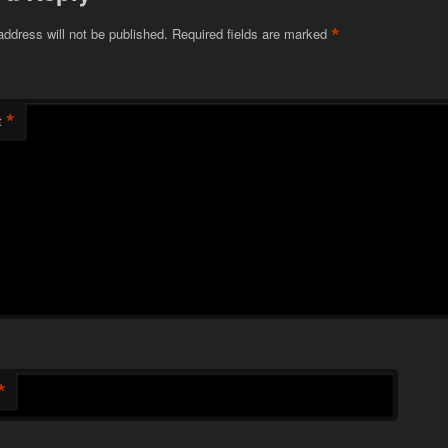
*
address will not be published.
Required fields are marked
*
t
*