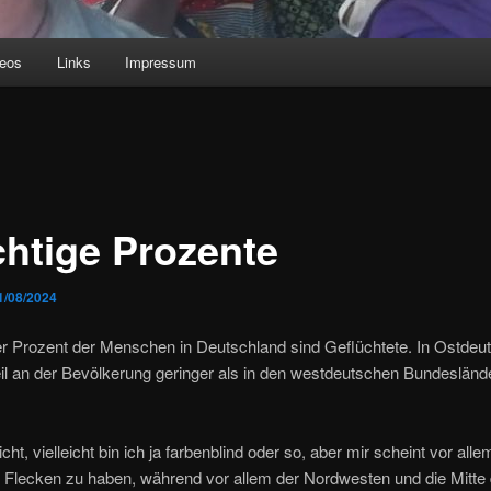
deos
Links
Impressum
chtige Prozente
1/08/2024
er Prozent der Menschen in Deutschland sind Geflüchtete. In Ostdeu
teil an der Bevölkerung geringer als in den westdeutschen Bundesländ
icht, vielleicht bin ich ja farbenblind oder so, aber mir scheint vor all
 Flecken zu haben, während vor allem der Nordwesten und die Mitte